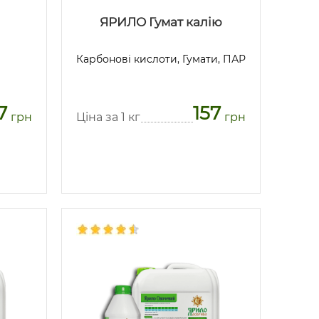
ЯРИЛО Гумат калію
Карбонові кислоти, Гумати, ПАР
7
157
грн
Ціна за 1 кг
грн
Предзаказ