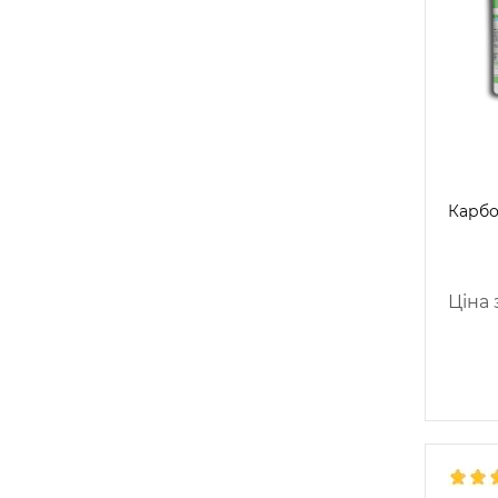
Карбо
Ціна з