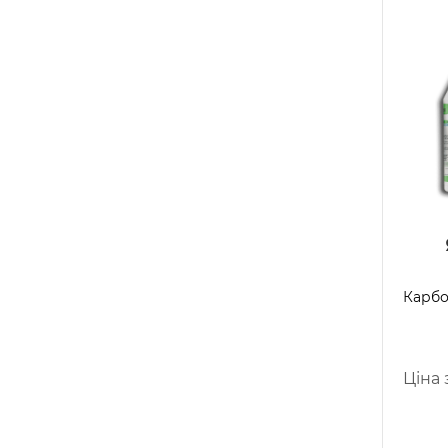
Карбо
Ціна з