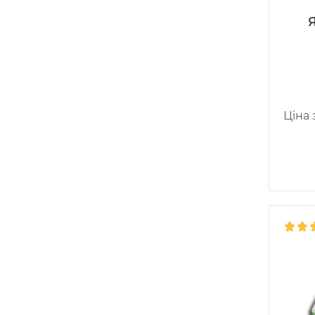
Ціна з