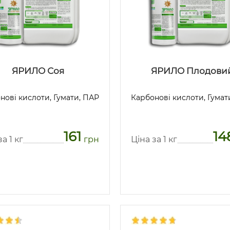
ЯРИЛО Соя
ЯРИЛО Плодови
нові кислоти, Гумати, ПАР
Карбонові кислоти, Гумат
161
14
а 1 кг
грн
Ціна за 1 кг
Предзаказ
Предзаказ