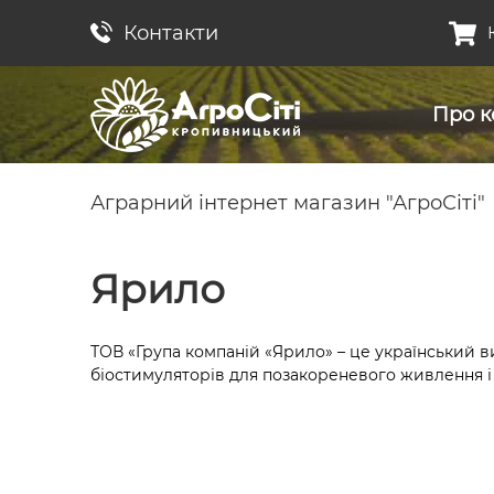
Контакти
Про к
Аграрний інтернет магазин "АгроСіті"
Ярило
ТОВ «Група компаній «Ярило» – це український 
біостимуляторів для позакореневого живлення і 