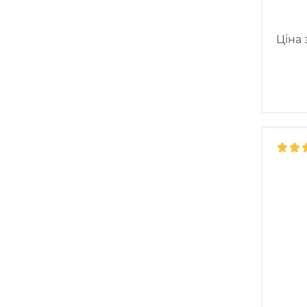
Ціна з