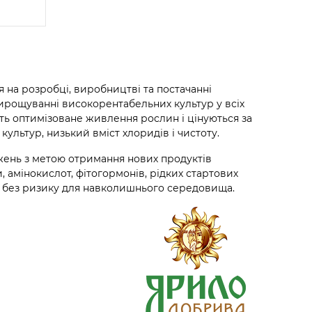
я на розробці, виробництві та постачанні
ирощуванні високорентабельних культур у всіх
ть оптимізоване живлення рослин і цінуються за
культур, низький вміст хлоридів і чистоту.
джень з метою отримання нових продуктів
, амінокислот, фітогормонів, рідких стартових
р без ризику для навколишнього середовища.