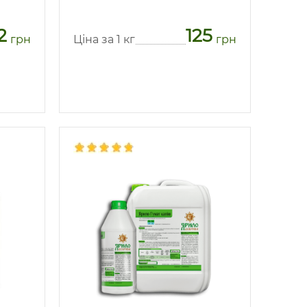
2
125
грн
Ціна за 1 кг
грн
Предзаказ