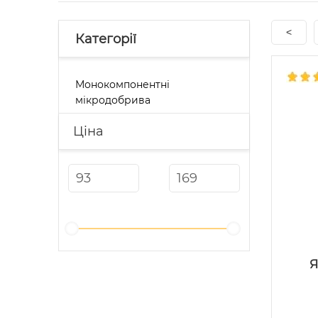
<
Категорії
Монокомпонентні
мікродобрива
Ціна
Я