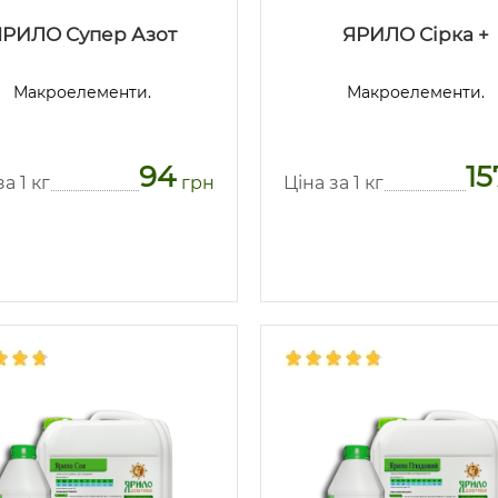
ЯРИЛО Супер Азот
ЯРИЛО Сірка +
Макроелементи.
Макроелементи.
94
15
а 1 кг
грн
Ціна за 1 кг
Предзаказ
Предзаказ