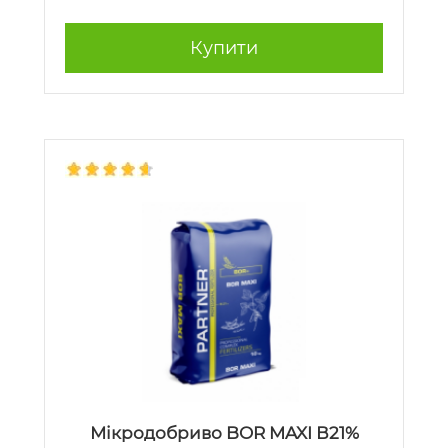
Купити
Мікродобриво BOR MAXI В21%