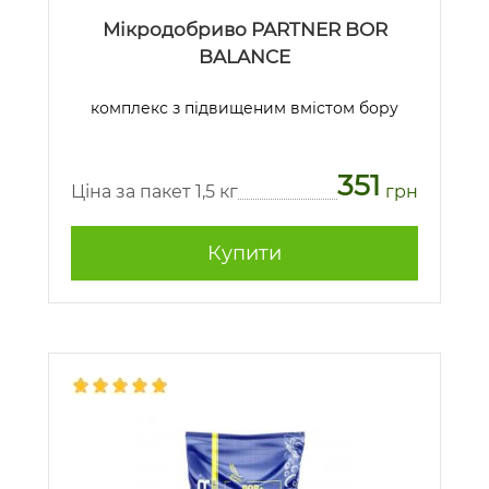
Мікродобриво PARTNER BOR
BALANCE
комплекс з підвищеним вмістом бору
351
Ціна за пакет 1,5 кг
грн
Купити