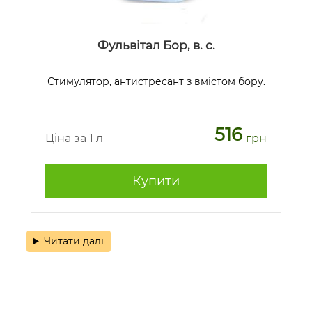
Фульвітал Бор, в. с.
Стимулятор, антистресант з вмістом бору.
516
Ціна за 1 л
грн
Купити
Читати далі