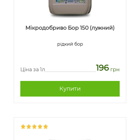
Мікродобриво Бор 150 (лужний)
рідкий бор
196
Ціна за 1л
грн
Купити