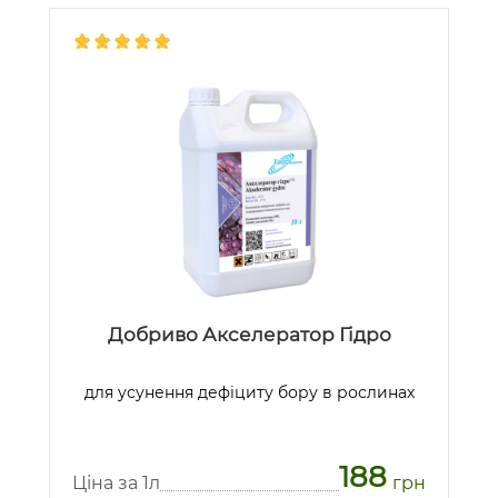
Добриво Акселератор Гідро
для усунення дефіциту бору в рослинах
188
Ціна за 1л
грн