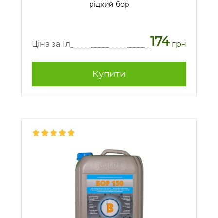
рідкий бор
174
Ціна за 1л
грн
Купити