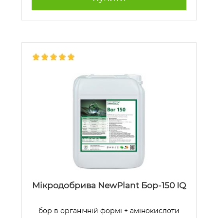
Мікродобрива NewPlant Бор-150 IQ
бор в органічній формі + амінокислоти