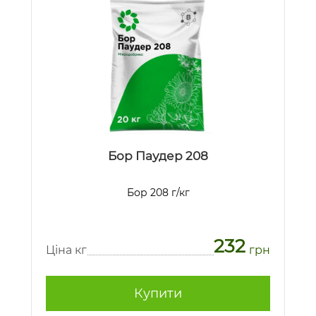
Бор Паудер 208
Бор 208 г/кг
232
Ціна кг
грн
Купити