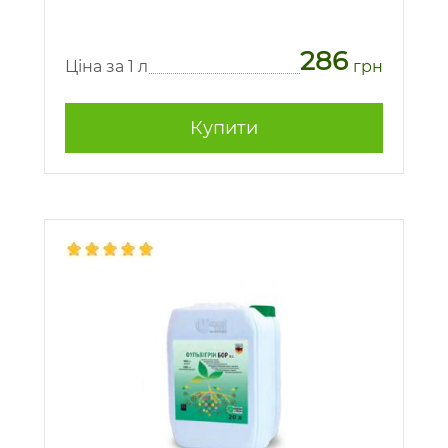
286
Ціна за 1 л
грн
Купити