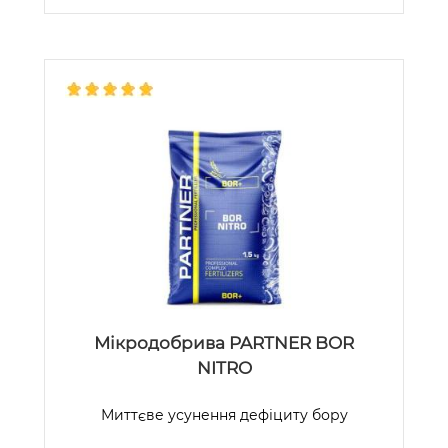
Мікродобрива PARTNER BOR
NITRO
Миттєве усунення дефіциту бору