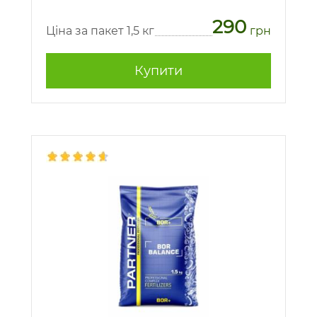
290
Ціна за пакет 1,5 кг
грн
Купити