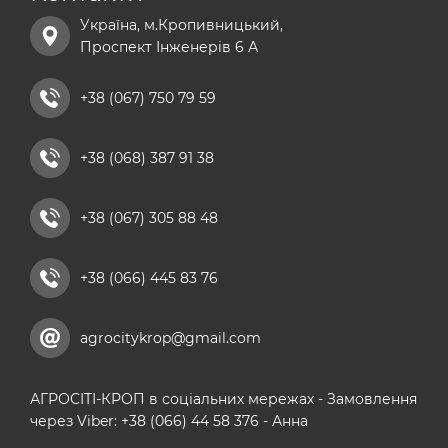
Україна, м.Кропивницький,
хелатні добрива
Проспект Інженерів 6 А
добриво універсальне
рідкі азотні добрива
+38 (067) 750 79 59
комплексні мікродобрива
+38 (068) 387 91 38
кальцієві добрива
+38 (067) 305 88 48
+38 (066) 445 83 76
agrocitykrop@gmail.com
АГРОСІТІ-КРОП в соціальних мережах - Замовлення
через Viber: +38 (066) 44 58 376 - Анна