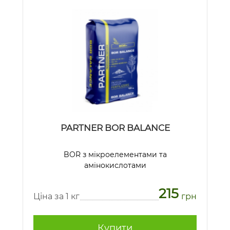
PARTNER BOR BALANCE
BOR з мікроелементами та
амінокислотами
215
Ціна за 1 кг
грн
Купити