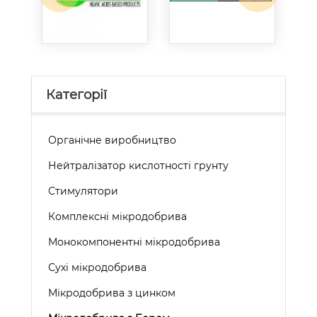
Категорії
Органічне виробництво
Нейтралізатор кислотності грунту
Стимулятори
Комплексні мікродобрива
Монокомпонентні мікродобрива
Сухі мікродобрива
Мікродобрива з цинком