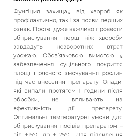
Фунгіцид захищає від хвороб як
профілактично, так і за появи перших
ознак. Проте, дуже важливо провести
обприскування, перш ніж хвороби
завдадуть незворотних втрат
урожаю. Обов’язковою вимогою є
забезпечення суцільного покриття
площі і рясного змочування рослин
під час внесення препарату. Опади,
які випали протягом 1 години після
обробки, не впливають на
ефективність дії препарату.
Оптимальні температурні умови для
обприскування посівів препаратом –
від +15°С до + 25°С. Для підсилення