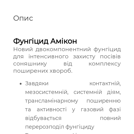
Опис
Фунгіцид Амікон
Новий двокомпонентний фунгіцид
для інтенсивного захисту посівів
соняшнику від комплексу
поширених хвороб.
Завдяки контактній,
мезосистемній, системній діям,
трансламінарному поширенню
та активності у газовий фазі
відбувається повний
перерозподіл фунгіциду