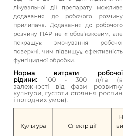
лікувальної дії препарату можливе
додавання до робочого розчину
прилипача. Додавання до робочого
розчину ПАР не є обов’язковим, але
покращує змочування робочої
поверхні, чим підвищує ефективність
фунгіцидної обробки.
Норма витрати робочої
рідини:
100 - 300 л/га (в
залежності від фази розвитку
культури, густоти стояння рослин
і погодних умов).
Норм
Культура
Спектр дії
витрат
л/га