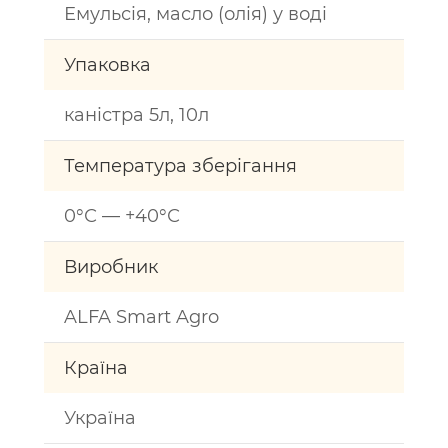
Емульсія, масло (олія) у воді
Упаковка
каністра 5л, 10л
Температура зберігання
0°С — +40°С
Виробник
ALFA Smart Agro
Країна
Україна