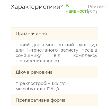
Характеристики
В
Рейтинг
наявності
(5.0)
Призначення
новий двокомпонентний фунгіцид
для інтенсивного захисту посівів
соняшнику від комплексу
поширених хвороб
Діюча речовина
піраклостробін 125 г/л +
міклобутанін 125 г/л
Препаративна форма