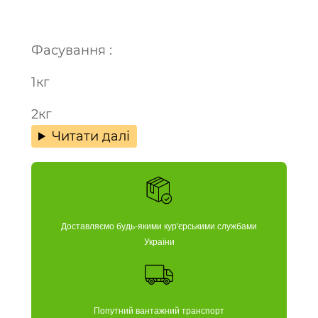
Фасування :
1кг
2кг
Читати далі
Доставляємо будь-якими кур'єрськими службами
України
Попутний вантажний транспорт