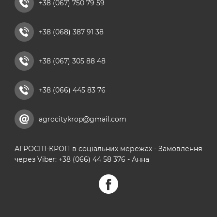
+38 (067) 750 79 59
комплексні мікродобрива
+38 (068) 387 91 38
кальцієві добрива
+38 (067) 305 88 48
+38 (066) 445 83 76
agrocitykrop@gmail.com
АГРОСІТІ-КРОП в соціальних мережах - Замовлення
через Viber: +38 (066) 44 58 376 - Анна