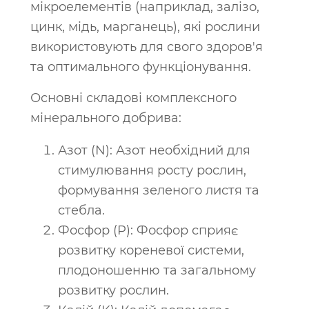
мікроелементів (наприклад, залізо,
цинк, мідь, марганець), які рослини
використовують для свого здоров'я
та оптимального функціонування.
Основні складові комплексного
мінерального добрива:
Азот (N): Азот необхідний для
стимулювання росту рослин,
формування зеленого листя та
стебла.
Фосфор (P): Фосфор сприяє
розвитку кореневої системи,
плодоношенню та загальному
розвитку рослин.