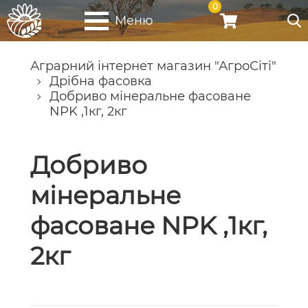
0
Меню
Аграрний інтернет магазин "АгроСіті"
Дрібна фасовка
Добриво мінеральне фасоване
NPK ,1кг, 2кг
Добриво
мінеральне
фасоване NPK ,1кг,
2кг