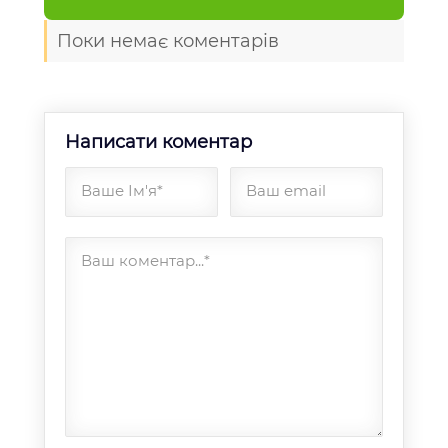
Поки немає коментарів
Написати коментар
Ваше Ім'я*
Ваш email
Ваш коментар...*