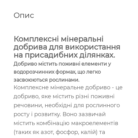
Опис
Комплексні мінеральні
добрива для використання
на присадибних ділянках.
Добриво містить поживні елементи у
водорозчинних формах, що легко
засвоюються рослинами.
Комплексне мінеральне добриво - це
добриво, яке містить різні поживні
речовини, необхідні для рослинного
росту і розвитку. Воно зазвичай
містить комбінацію макроелементів
(таких як азот, фосфор, калій) та