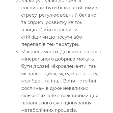
Калій (K): Калій допомагає
рослинам бути більш стійкими до
стресу, регулює водний баланс
та сприяє розвитку квіток і
плодів. Робить рослини
стійкішими до посухи або
перепадів температури.
Мікроелементи: До комплексного
мінерального добрива можуть
бути додані мікроелементи, такі
як залізо, цинк, мідь, марганець,
молібден та інші. Вони потрібні
рослинам в дуже невеликих
кількостях, але є важливими для
правильного функціонування
метаболічних процесів.