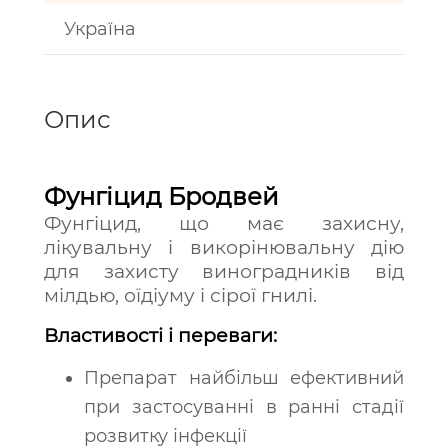
Україна
Опис
Фунгіцид Бродвей
Фунгіцид, що має захисну,
лікувальну і викорінювальну дію
для захисту виноградників від
мілдью, оїдіуму і сірої гнилі.
Властивості і переваги:
Препарат найбільш ефективний
при застосуванні в ранні стадії
розвитку інфекції