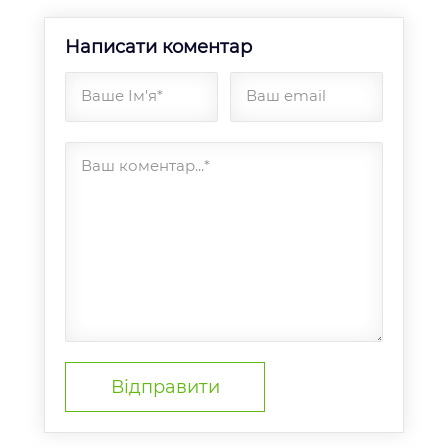
Написати коментар
Ваше Ім'я*
Ваш email
Ваш коментар...*