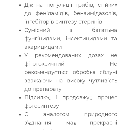
Діє на популяції грибів, стійких
до феніламідів, бензимідазолів,
інгебіторів синтезу стеринів
Сумісний з багатьма
фунгіцидами, інсектицидами та
акарицидами
У рекомендованих дозах не
фітотоксичний. Не
рекомендується обробка яблуні
зважаючи на високу чутливість
до препарату
Підсилює і продовжує процес
фотосинтезу
Є аналогом природного
з’єднання, має прекрасні