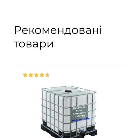
Рекомендовані
товари