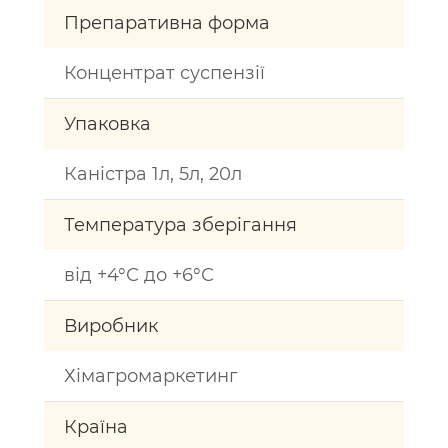
Препаративна форма
Концентрат суспензії
Упаковка
Каністра 1л, 5л, 20л
Температура зберігання
від +4°С до +6°С
Виробник
Хімагромаркетинг
Країна