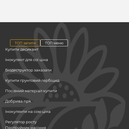
ТОП запити
ТОП меню
Купити десикант
Інокулянт для сої ціна
Біодеструктор заказати
Купити грунтовий гербіцид
Посівний матеріал купити
Добрива npk
Інокулянти на сою ціна
Регулятор росту
Протруйник насіння