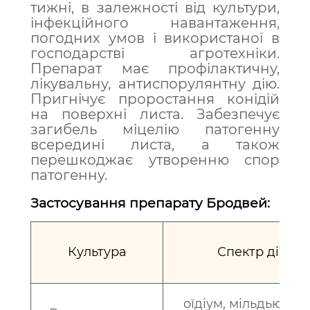
тижні, в залежності від культури,
інфекційного навантаження,
погодних умов і використаної в
господарстві агротехніки.
Препарат має профілактичну,
лікувальну, антиспорулянтну дію.
Пригнічує проростання конідій
на поверхні листа. Забезпечує
загибель міцелію патогенну
всередині листа, а також
перешкоджає утворенню спор
патогенну.
Застосування препарату Бродвей:
Культура
Спектр дії
оїдіум, мільдью, сір