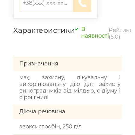
Характеристики
В
Рейтинг
наявності
(5.0)
Призначення
має захисну, лікувальну і
викорінювальну дію для захисту
виноградників від мілдью, оїдіуму і
сірої гнилі
Діюча речовина
азоксистробін, 250 г/л