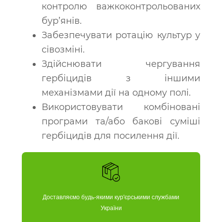
контролю важкоконтрольованих
бур’янів.
Забезпечувати ротацію культур у
сівозміні.
Здійснювати чергування
гербіцидів з іншими
механізмами дії на одному полі.
Використовувати комбіновані
програми та/або бакові суміші
гербіцидів для посилення дії.
Доставляємо будь-якими кур'єрськими службами
України