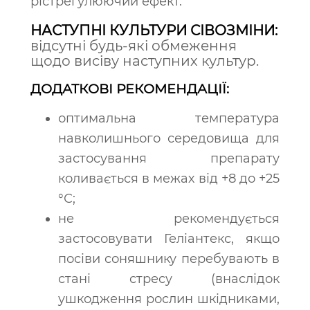
рістрегулюючий ефект.
НАСТУПНІ КУЛЬТУРИ СІВОЗМІНИ:
в
ідсутні будь-які обмеження
щодо висіву наступних культур.
ДОДАТКОВІ РЕКОМЕНДАЦІЇ:
оптимальна температура
навколишнього середовища для
застосування препарату
коливається в межах від +8 до +25
°С;
не рекомендується
застосовувати Геліантекс, якщо
посіви соняшнику перебувають в
стані стресу (внаслідок
ушкодження рослин шкідниками,