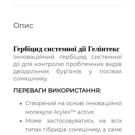
Опис
Гербіцид системної дії Гелінтекс
Інноваційний гербіцид системної
дії для контролю проблемних видів
дводольних бур’янів у посівах
соняшнику.
ПЕРЕВАГИ ВИКОРИСТАННЯ:
Створений на основі інноваційної
молекули
Arylex™ active
.
Може застосовуватись на всіх
типах гібридів соняшнику, а саме