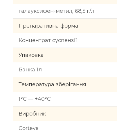
галауксифен-метил, 68,5 г/л
Препаративна форма
Концентрат суспензії
Упаковка
Банка 1л
Температура зберігання
1°C — +40°C
Виробник
Corteva