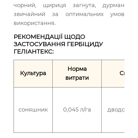
чорний, щириця загнута, дурман
звичайний за оптимальних умов
використання.
РЕКОМЕНДАЦІЇ ЩОДО
ЗАСТОСУВАННЯ ГЕРБІЦИДУ
ГЕЛІАНТЕКС:
Норма
Культура
Спектр
витрати
соняшник
0,045 л/га
дводольні