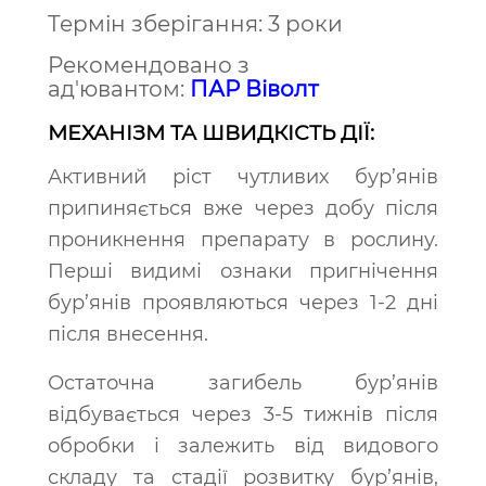
Термін зберігання: 3 роки
Рекомендовано з
ад'ювантом:
ПАР Віволт
МЕХАНІЗМ ТА ШВИДКІСТЬ ДІЇ:
Активний ріст чутливих бур’янів
припиняється вже через добу після
проникнення препарату в рослину.
Перші видимі ознаки пригнічення
бур’янів проявляються через 1-2 дні
після внесення.
Остаточна загибель бур’янів
відбувається через 3-5 тижнів після
обробки і залежить від видового
складу та стадії розвитку бур’янів,