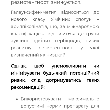
резистентності знижується.
Галауксифен-метил відноситься до
нового класу хімічних сполук –
арилпіколінатів, що, за міжнародною
класифікацією, відноситься до групи
ауксиноподібних гербіцидів, ризик
розвитку резистентності у якої
визначений як низький.
Однак, щоб унеможливити чи
мінімізувати будь-який потенційний
ризик, слід дотримуватись таких
рекомендацій:
Використовувати максимально
допустимі норми препарату для