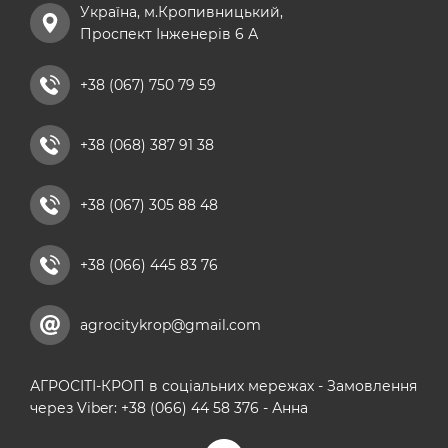
Україна, м.Кропивницький,
хелатні добрива
Проспект Інженерів 6 А
добриво універсальне
рідкі азотні добрива
+38 (067) 750 79 59
комплексні мікродобрива
+38 (068) 387 91 38
кальцієві добрива
+38 (067) 305 88 48
+38 (066) 445 83 76
agrocitykrop@gmail.com
АГРОСІТІ-КРОП в соціальних мережах - Замовлення
через Viber: +38 (066) 44 58 376 - Анна