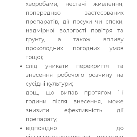
хворобами, нестачі живлення,
попередньо застосованих
препаратів, дії посухи чи спеки,
надмірної вологості повітря та
ґрунту, а також впливу
прохолодних погодних умов
тощо);
слід уникати перекриття та
знесення робочого розчину на
сусідні культури;
дощ, що випав протягом 1-ї
години після внесення, може
знизити ефективність дії
препарату;
відповідно до