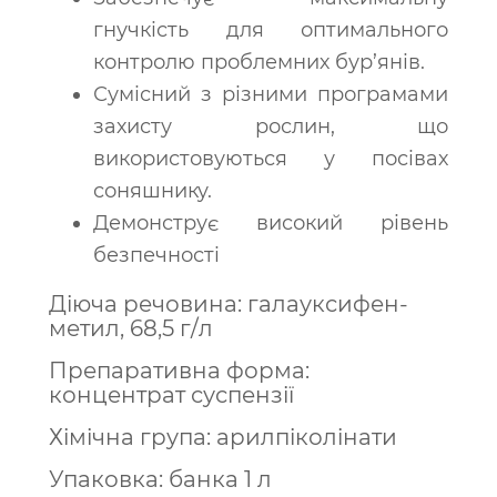
гнучкість для оптимального
контролю проблемних бур’янів.
Сумісний з різними програмами
захисту рослин, що
використовуються у посівах
соняшнику.
Демонструє високий рівень
безпечності
Діюча речовина: галауксифен-
метил, 68,5 г/л
Препаративна форма:
концентрат суспензії
Хімічна група: арилпіколінати
Упаковка: банка 1 л