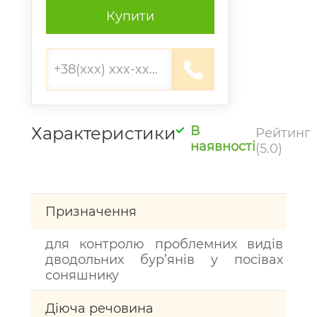
Купити
Характеристики
В
Рейтинг
наявності
(5.0)
Призначення
для контролю проблемних видів
дводольних бур’янів у посівах
соняшнику
Діюча речовина