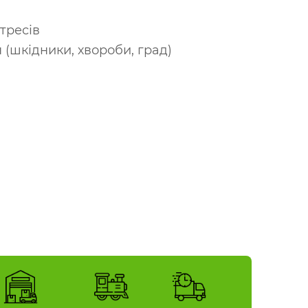
тресів
(шкідники, хвороби, град)