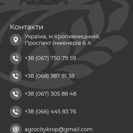
Контакти
Україна, м.Кропивницький,
Проспект Інженерів 6 А
+38 (067) 750 79 59
+38 (068) 387 91 38
+38 (067) 305 88 48
+38 (066) 445 83 76
agrocitykrop@gmail.com