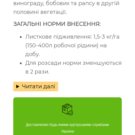
винограду, бобових та рапсу в другій
половині вегетації.
ЗАГАЛЬНІ НОРМИ ВНЕСЕННЯ:
Листкове підживлення: 1,5-3 кг/га
(150-400л робочої рідини) на
добу.
Для розсади норми зменшуються
в 2 рази.
Читати далі
Доставляємо будь-якими кур'єрськими службами
України