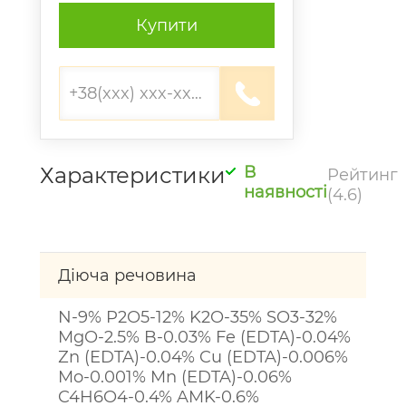
Купити
Характеристики
В
Рейтинг
наявності
(4.6)
Діюча речовина
N-9% P2O5-12% K2O-35% SO3-32%
MgO-2.5% B-0.03% Fe (EDTA)-0.04%
Zn (EDTA)-0.04% Cu (EDTA)-0.006%
Mo-0.001% Mn (EDTA)-0.06%
C4H6O4-0.4% AMK-0.6%