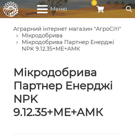
0
Меню
Аграрний інтернет магазин "АгроСіті"
Мікродобрива
Мікродобрива Партнер Енерджі
NPK 9.12.35+МЕ+АМК
Мікродобрива
Партнер Енерджі
NPK
9.12.35+МЕ+АМК