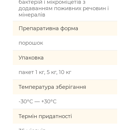
бактерій і мікроміцетів з
додаванням поживних речовин і
мінералів
Препаративна форма
порошок
Упаковка
пакет 1 кг, 5 кг, 10 кг
Температура зберігання
-30°C — +30°C
Термін придатності