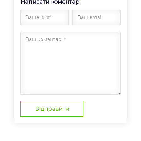
Написати коментар
Ваше Ім'я*
Ваш email
Ваш коментар...*