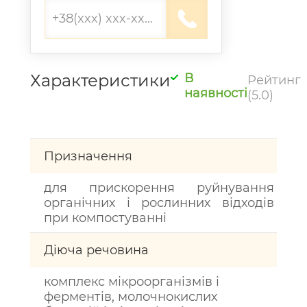
Характеристики
В
Рейтинг
наявності
(5.0)
Призначення
для прискорення руйнування
органічних і рослинних відходів
при компостуванні
Діюча речовина
комплекс мікроорганізмів і
ферментів, молочнокислих