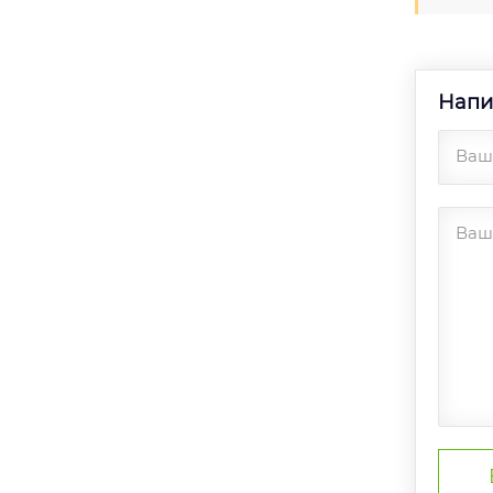
Напи
Ваше
Ваш 