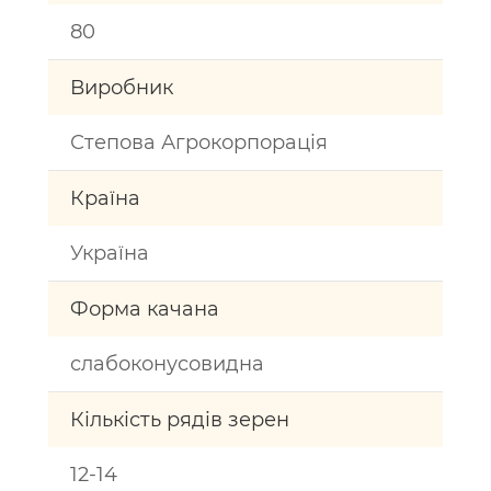
80
Виробник
Степова Агрокорпорація
Країна
Україна
Форма качана
слабоконусовидна
Кількість рядів зерен
12-14