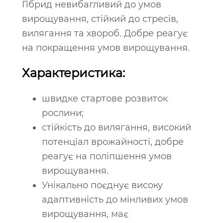
Гібрид невибагливий до умов
вирощування, стійкий до стресів,
вилягання та хвороб. Добре реагує
на покращення умов вирощування.
Характеристика:
швидке стартове розвиток
рослини;
стійкість до вилягання, високий
потенціал врожайності, добре
реагує на поліпшення умов
вирощування.
Унікально поєднує високу
адаптивність до мінливих умов
вирощування, має