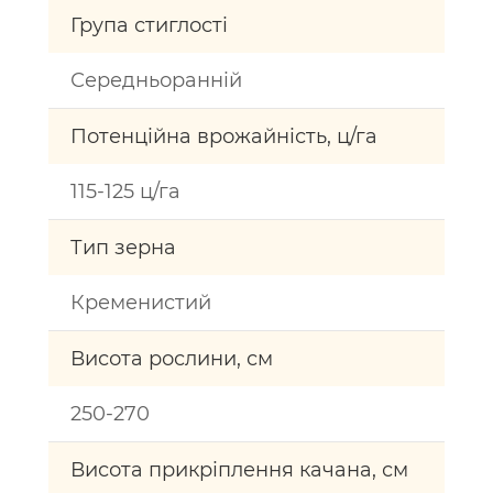
Група стиглості
Середньоранній
Потенційна врожайність, ц/га
115-125 ц/га
Тип зерна
Кременистий
Висота рослини, см
250-270
Висота прикріплення качана, см