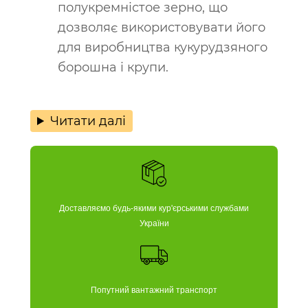
полукремністое зерно, що
дозволяє використовувати його
для виробництва кукурудзяного
борошна і крупи.
Читати далі
Доставляємо будь-якими кур'єрськими службами
України
Попутний вантажний транспорт