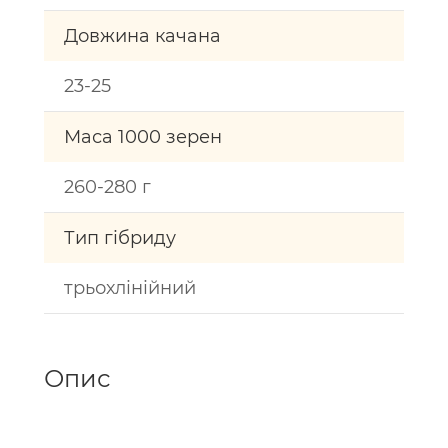
Довжина качана
23-25
Маса 1000 зерен
260-280 г
Тип гібриду
трьохлінійний
Опис