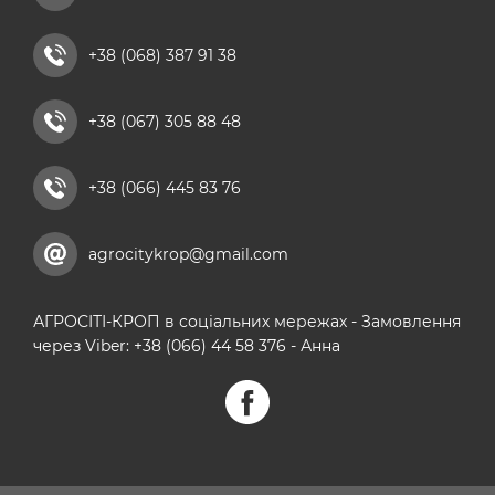
комплексні мікродобрива
+38 (068) 387 91 38
кальцієві добрива
+38 (067) 305 88 48
+38 (066) 445 83 76
agrocitykrop@gmail.com
АГРОСІТІ-КРОП в соціальних мережах - Замовлення
через Viber: +38 (066) 44 58 376 - Анна