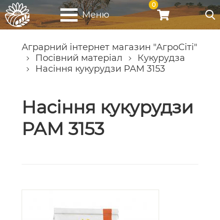
0
Меню
Аграрний інтернет магазин "АгроСіті"
Посівний матеріал
Кукурудза
Насіння кукурудзи РАМ 3153
Насіння кукурудзи
РАМ 3153