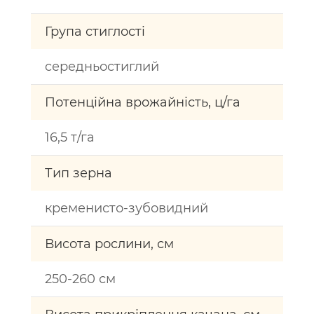
Група стиглості
cередньостиглий
Потенційна врожайність, ц/га
16,5 т/га
Тип зерна
кременисто-зубовидний
Висота рослини, см
250-260 см