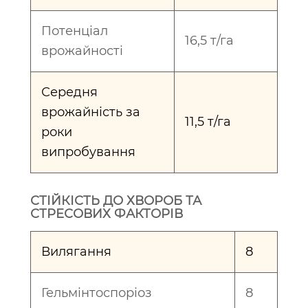
Потенціал
16,5 т/га
врожайності
Середня
врожайність за
11,5 т/га
роки
випробування
СТІЙКІСТЬ ДО ХВОРОБ ТА
СТРЕСОВИХ ФАКТОРІВ
Вилягання
8
Гельмінтоспоріоз
8