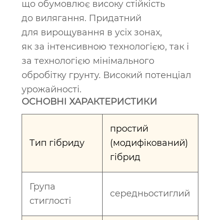
що обумовлює високу стійкість
до вилягання. Придатний
для вирощування в усіх зонах,
як за інтенсивною технологією, так і
за технологією мінімального
обробітку грунту. Високий потенціал
урожайності.
ОСНОВНІ ХАРАКТЕРИСТИКИ
простий
Тип гібриду
(модифікований)
гібрид
Група
cередньостиглий
стиглості