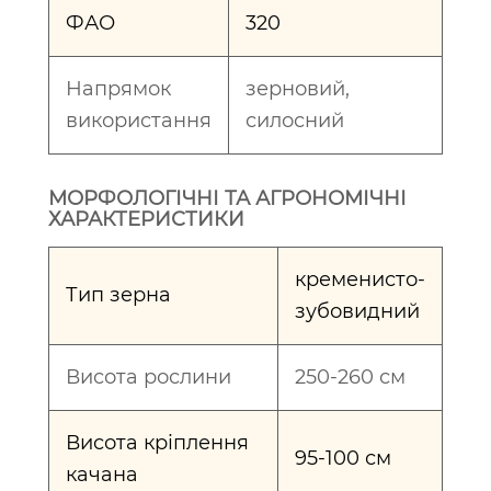
ФАО
320
Напрямок
зерновий,
використання
силосний
МОРФОЛОГІЧНІ ТА АГРОНОМІЧНІ
ХАРАКТЕРИСТИКИ
кременисто-
Тип зерна
зубовидний
Висота рослини
250-260 см
Висота кріплення
95-100 см
качана