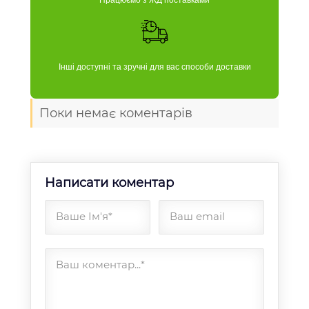
Працюємо з ЖД поставками
Інші доступні та зручні для вас способи доставки
Поки немає коментарів
Написати коментар
Ваше Ім'я*
Ваш email
Ваш коментар...*