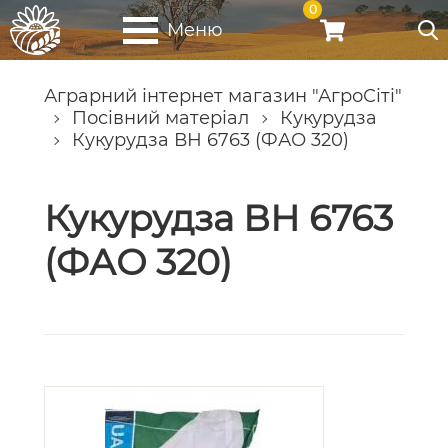
0
Меню
Аграрний інтернет магазин "АгроСіті"
Посівний матеріал
Кукурудза
Кукурудза ВН 6763 (ФАО 320)
Кукурудза ВН 6763
(ФАО 320)