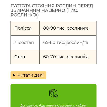
ГУСТОТА СТОЯННЯ РОСЛИН ПЕРЕД
ЗБИРАННЯМ НА ЗЕРНО (ТИС.
РОСЛИН/ГА)
Полісся
80-90 тис. рослин/га
Лісостеп
65-80 тис. рослин/га
Степ
60-70 тис. рослин/га
Читати далі
Доставляємо будь-якими кур'єрськими службами