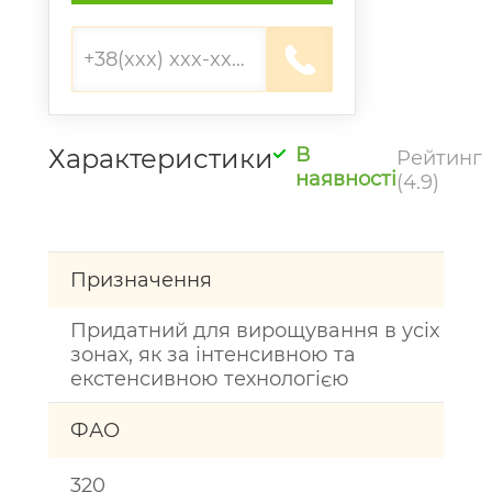
Характеристики
В
Рейтинг
наявності
(4.9)
Призначення
Придатний для вирощування в усіх
зонах, як за інтенсивною та
екстенсивною технологією
ФАО
320