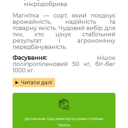
мікродобрива
Магнітка — сорт, який поєднує
врожайність, надійність та
товарну якість. Чудовий вибір для
тих, хто цінує стабільний
результат і агрономічну
передбачуваність.
Фасування:
мішок
поліпропіленовий 50 кг, біг-бег
1000 кг.
Читати далі
Доставляємо будь-якими кур'єрськими службами
України