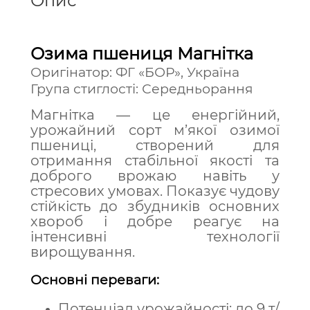
Опис
Озима пшениця Магнітка
Оригінатор: ФГ «БОР», Україна
Група стиглості: Середньорання
Магнітка — це енергійний,
урожайний сорт м’якої озимої
пшениці, створений для
отримання стабільної якості та
доброго врожаю навіть у
стресових умовах. Показує чудову
стійкість до збудників основних
хвороб і добре реагує на
інтенсивні технології
вирощування.
Основні переваги:
Потенціал урожайності: до 9 т/