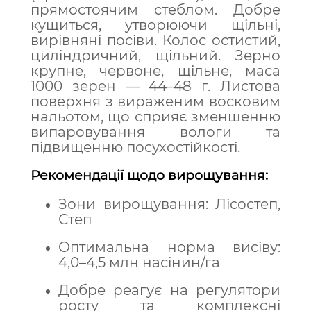
прямостоячим стеблом. Добре
кущиться, утворюючи щільні,
вирівняні посіви. Колос остистий,
циліндричний, щільний. Зерно
крупне, червоне, щільне, маса
1000 зерен — 44–48 г. Листова
поверхня з вираженим восковим
нальотом, що сприяє зменшенню
випаровування вологи та
підвищенню посухостійкості.
Рекомендації щодо вирощування:
Зони вирощування: Лісостеп,
Степ
Оптимальна норма висіву:
4,0–4,5 млн насінин/га
Добре реагує на регулятори
росту та комплексні