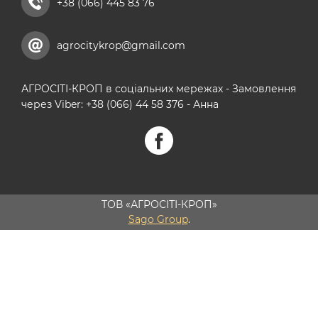
+38 (066) 445 83 76
agrocitykrop@gmail.com
АГРОСІТІ-КРОП в соціальних мережах - Замовлення
через Viber: +38 (066) 44 58 376 - Анна
ТОВ «АГРОСІТІ-КРОП»
Sago Group
.