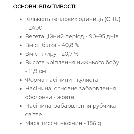
ОСНОВНІ ВЛАСТИВОСТІ:
Кількість теплових одиниць (CHU)
- 2400
Вегетаційний період - 90–95 днів
Вміст білка - 40,8 %
Вміст жиру - 20,7 %
Висота кріплення нижнього бобу
- 11,9 см
Форма насінини - куляста
Насінина, основне забарвлення
оболонки - жовте
Насінина, забарвлення рубчика -
світле
Маса тисячі насінин - 186 g