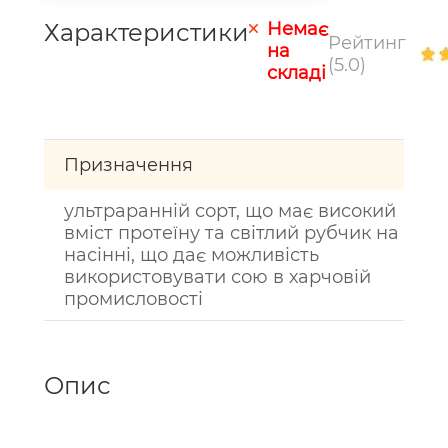
Характеристики
Немає
Рейтинг
на
(5.0)
складі
Призначення
ультраранній сорт, що має високий
вміст протеїну та світлий рубчик на
насінні, що дає можливість
використовувати сою в харчовій
промисловості
Опис