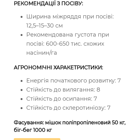
РЕКОМЕНДАЦІЇ З ПОСІВУ:
Ширина міжряддя при посіві:
12,5–15–30 см
Рекомендована густота при
посіві: 600-650 тис. схожих
насінин/га
АГРОНОМІЧНІ ХАРАКЕТРИСТИКИ:
Енергія початкового розвитку: 7
Стійкість до вилягання: 8
Стійкість до осипання: 7
Стійкість до склеротиніозу: 7
Фасування: мішок поліпропіленовий 50 кг,
біг-бег 1000 кг