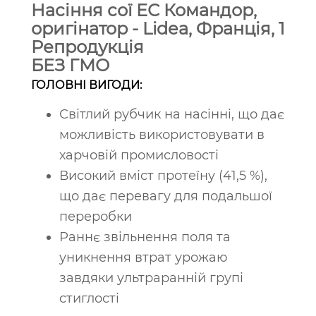
Насіння сої ЕС Командор,
оригінатор - Lidea, Франція, 1
Репродукція
БЕЗ ГМО
ГОЛОВНІ ВИГОДИ:
Світлий рубчик на насінні, що дає
можливість використовувати в
харчовій промисловості
Високий вміст протеїну (41,5 %),
що дає перевагу для подальшої
переробки
Раннє звільнення поля та
уникнення втрат урожаю
завдяки ультраранній групі
стиглості