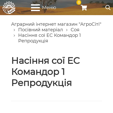
0
Меню
Аграрний інтернет магазин "АгроСіті"
Посівний матеріал
Соя
Насіння сої ЕС Командор 1
Репродукція
Насіння сої ЕС
Командор 1
Репродукція