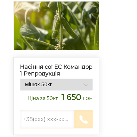
Насіння сої ЕС Командор
1 Репродукція
1 650
грн
Ціна
за 50кг