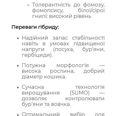
Толерантність до фомозу,
фомопсису, білої/сірої
гнилі: високий рівень
Переваги гібриду:
Надійний запас стабільності
навіть в умовах підвищеної
напруги (посуха, бур’яни,
гербіциди).
Потужна морфологія —
висока рослина, добрий
діаметр кошика.
Сучасна технологія
вирощування (SUMO) —
дозволяє контролювати
бур’яни та вовчка.
Оптимальний вибір для