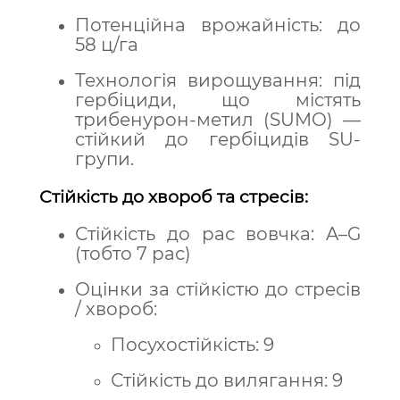
Потенційна врожайність: до
58 ц/га
Технологія вирощування: під
гербіциди, що містять
трибенурон-метил (SUMO) —
стійкий до гербіцидів SU-
групи.
Стійкість до хвороб та стресів:
Стійкість до рас вовчка: A–G
(тобто 7 рас)
Оцінки за стійкістю до стресів
/ хвороб:
Посухостійкість: 9
Стійкість до вилягання: 9