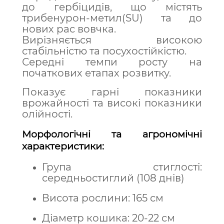
до гербіцидів, що містять
трибенурон-метил(SU) та до
нових рас вовчка.
Вирізняється високою
стабільністю та посухостійкістю.
Середні темпи росту на
початкових етапах розвитку.
Показує гарні показники
врожайності та високі показники
олійності.
Морфологічні та агрономічні
характеристики:
Група стиглості:
середньостиглий (108 днів)
Висота рослини: 165 см
Діаметр кошика: 20-22 см