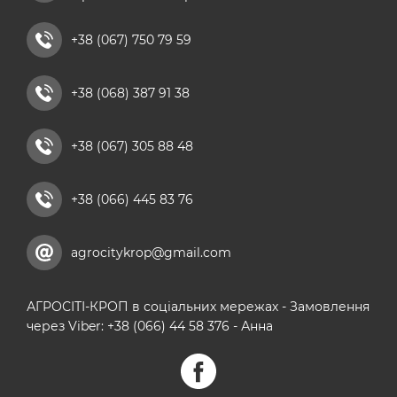
добриво універсальне
рідкі азотні добрива
+38 (067) 750 79 59
комплексні мікродобрива
+38 (068) 387 91 38
кальцієві добрива
+38 (067) 305 88 48
+38 (066) 445 83 76
agrocitykrop@gmail.com
АГРОСІТІ-КРОП в соціальних мережах - Замовлення
через Viber: +38 (066) 44 58 376 - Анна