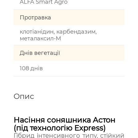
ALFA Smart Agro
Протравка
клотіанідин, карбендазим,
металаксил-М
Днів вегетації
108 днів
Опис
Насіння соняшника Астон
(під технологію Express)
Гібрид інтенсивного типу, стійкий