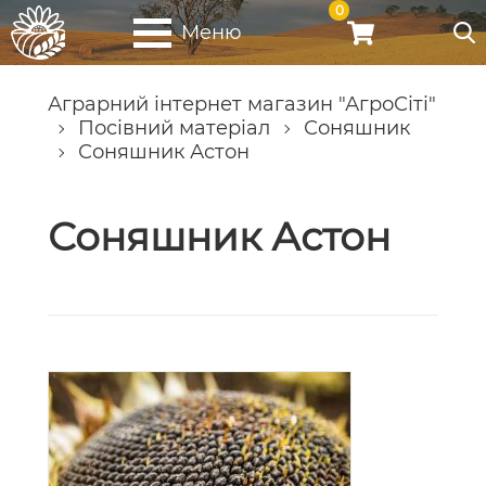
0
Меню
Аграрний інтернет магазин "АгроСіті"
Посівний матеріал
Соняшник
Соняшник Астон
Соняшник Астон