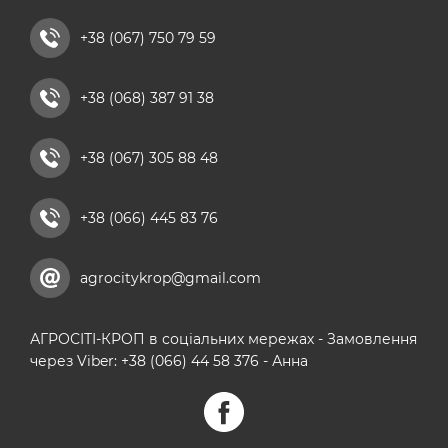
рідкі азотні добрива
+38 (067) 750 79 59
комплексні мікродобрива
+38 (068) 387 91 38
кальцієві добрива
+38 (067) 305 88 48
+38 (066) 445 83 76
agrocitykrop@gmail.com
АГРОСІТІ-КРОП в соціальних мережах - Замовлення
через Viber: +38 (066) 44 58 376 - Анна