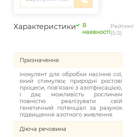
Характеристики
В
Рейтинг
наявності
(5.0)
Призначення
інокулянт для обробки насіння сої,
який стимулює природні ростові
процеси, пов'язані з азотфіксацією,
і дає можливість рослинам
повністю реалізувати свій
генетичний потенціал за рахунок
підвищення азотного живлення
Діюча речовина