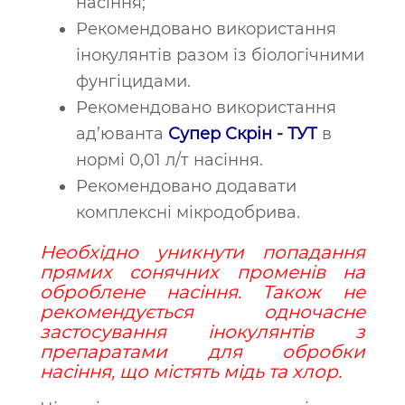
насіння;
Рекомендовано використання
інокулянтів разом із біологічними
фунгіцидами.
Рекомендовано використання
ад’юванта
Супер Скрін - ТУТ
в
нормі 0,01 л/т насіння.
Рекомендовано додавати
комплексні мікродобрива.
Необхідно уникнути попадання
прямих сонячних променів на
оброблене насіння. Також н
е
рекомендується одночасне
застосування інокулянтів з
препаратами для обробки
насіння, що містять мідь та хлор.