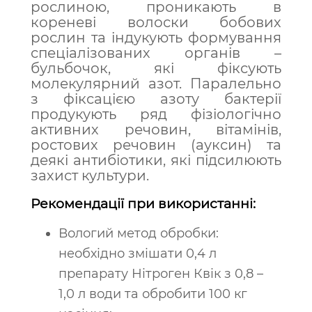
рослиною, проникають в
кореневі волоски бобових
рослин та індукують формування
спеціалізованих органів –
бульбочок, які фіксують
молекулярний азот. Паралельно
з фіксацією азоту бактерії
продукують ряд фізіологічно
активних речовин, вітамінів,
ростових речовин (ауксин) та
деякі антибіотики, які підсилюють
захист культури.
Рекомендації при використанні:
Вологий метод обробки:
необхідно змішати 0,4 л
препарату Нітроген Квік з 0,8 –
1,0 л води та обробити 100 кг