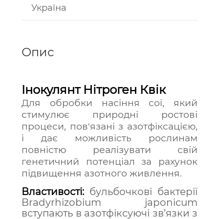
Україна
Опис
Інокулянт Нітроген Квік
Для обробки насіння сої, який
стимулює природні ростові
процеси, пов'язані з азотфіксацією,
і дає можливість рослинам
повністю реалізувати свій
генетичний потенціал за рахунок
підвищення азотного живлення.
Властивості:
б
ульбочкові бактерії
Bradyrhizobium japonicum
вступають в азотфіксуючі зв’язки з