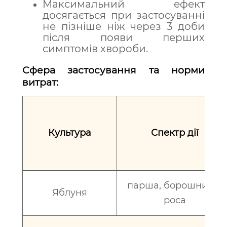
Максимальний ефект
досягається при застосуванні
не пізніше ніж через 3 доби
після появи перших
симптомів хвороби.
Сфера застосування та норми
витрат:
Культура
Спектр дії
парша, борошниста
Яблуня
роса