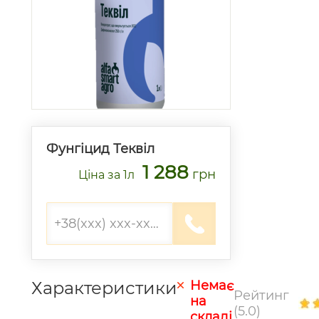
Фунгіцид Теквіл
1 288
грн
Ціна
за 1л
Характеристики
Немає
Рейтинг
на
(5.0)
складі