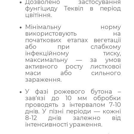
Дозволено застосування
фунгіциду Теквіл в період
цвітіння.
Мінімальну норму
використовують на
початкових етапах вегетації
або при слабкому
інфекційному тиску,
максимальну — за умов
активного росту листкової
маси або сильного
зараження.
У фазі рожевого бутона –
зав’язі до 10 мм обробки
проводять з інтервалом 7-10
днів. У пізні періоди — кожні
8-12 днів залежно від
інтенсивності ураження.