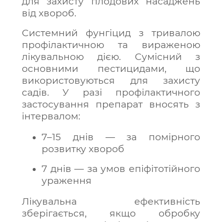
для захисту плодових насаджень
від хвороб.
Системний фунгіцид з тривалою
профілактичною та вираженою
лікувальною дією. Сумісний з
основними пестицидами, що
використовуються для захисту
садів. У разі профілактичного
застосування препарат вносять з
інтервалом:
7–15 днів — за помірного
розвитку хвороб
7 днів — за умов епіфітотійного
ураження
Лікувальна ефективність
зберігається, якщо обробку