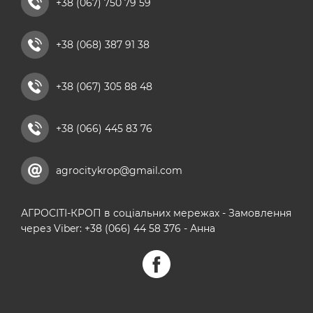
+38 (067) 750 79 59
комплексні мікродобрива
+38 (068) 387 91 38
кальцієві добрива
+38 (067) 305 88 48
+38 (066) 445 83 76
agrocitykrop@gmail.com
АГРОСІТІ-КРОП в соціальних мережах - Замовлення
через Viber: +38 (066) 44 58 376 - Анна