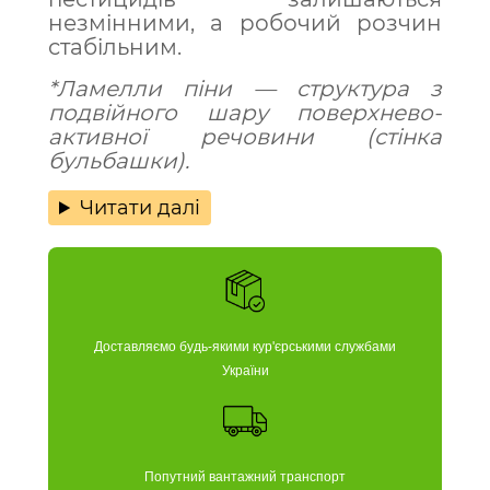
незмінними, а робочий розчин
стабільним.
*Ламелли піни — структура з
подвійного шару поверхнево-
активної речовини (стінка
бульбашки).
Читати далі
Доставляємо будь-якими кур'єрськими службами
України
Попутний вантажний транспорт