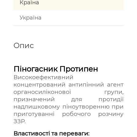
Країна
Україна
Опис
Піногасник Протипен
Високоефективний
концентрований антипінний агент
органосиліконової групи,
призначений для протидії
надлишковому піноутворенню при
приготуванні робочого розчину
ЗЗР.
Властивості та переваги: