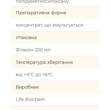
полідиметилсилоксану
Препаративна форма
концентрат, що емульгується
Упаковка
Флакон 200 мл
Температура зберігання
від +4°С до +6°С
Виробник
Life Biochem