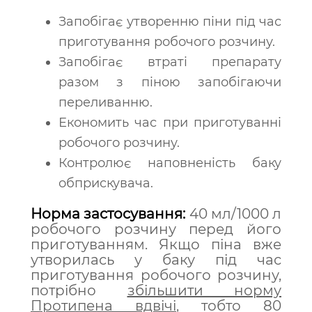
Запобігає утворенню піни під час
приготування робочого розчину.
Запобігає втраті препарату
разом з піною запобігаючи
переливанню.
Економить час при приготуванні
робочого розчину.
Контролює наповненість баку
обприскувача.
Норма застосування:
40 мл/1000 л
робочого розчину перед його
приготуванням. Якщо піна вже
утворилась у баку під час
приготування робочого розчину,
потрібно
збільшити норму
Протипена вдвічі
, тобто 80