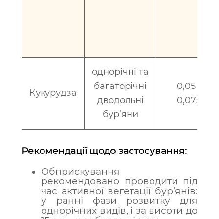
однорічні та
багаторічні
0,05 -
Кукурудза
дводольні
0,075
бур’яни
Рекомендації щодо застосування:
Обприскування
рекомендовано проводити під
час активної вегетації бур’янів:
у ранні фази розвитку для
однорічних видів, і за висоти до