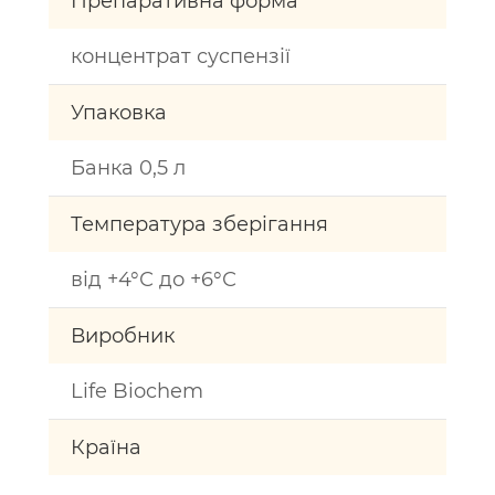
Препаративна форма
концентрат суспензії
Упаковка
Банка 0,5 л
Температура зберігання
від +4°С до +6°С
Виробник
Life Biochem
Країна