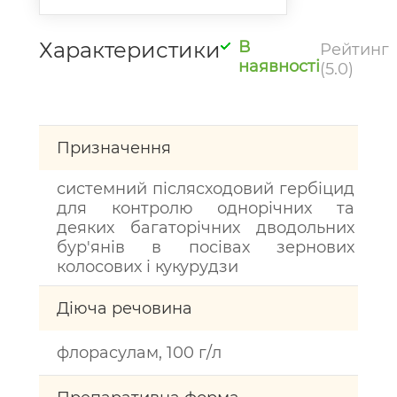
Характеристики
В
Рейтинг
наявності
(5.0)
Призначення
системний післясходовий гербіцид
для контролю однорічних та
деяких багаторічних дводольних
бур'янів в посівах зернових
колосових і кукурудзи
Діюча речовина
флорасулам, 100 г/л