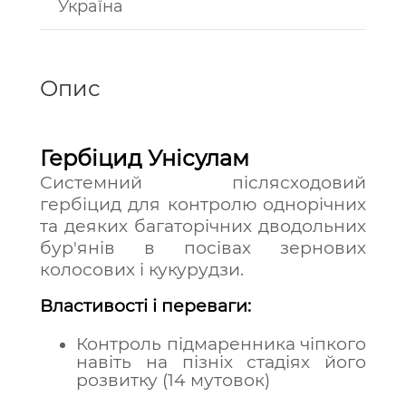
Україна
Опис
Гербіцид Унісулам
Системний післясходовий
гербіцид для контролю однорічних
та деяких багаторічних дводольних
бур'янів в посівах зернових
колосових і кукурудзи.
Властивості і переваги:
Контроль підмаренника чіпкого
навіть на пізніх стадіях його
розвитку (14 мутовок)