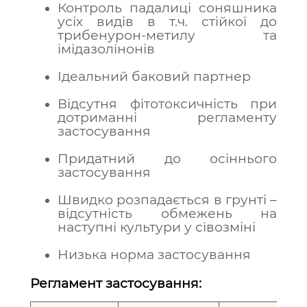
Контроль падалиці соняшника
усіх видів в т.ч. стійкої до
трибенурон-метилу та
імідазолінонів
Ідеальний баковий партнер
Відсутня фітотоксичність при
дотриманні регламенту
застосування
Придатний до осіннього
застосування
Швидко розпадається в грунті –
відсутність обмежень на
наступні культури у сівозміні
Низька норма застосування
Регламент застосування: