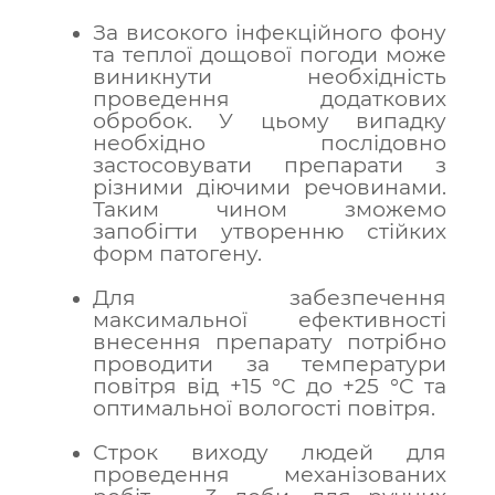
За високого інфекційного фону
та теплої дощової погоди може
виникнути необхідність
проведення додаткових
обробок. У цьому випадку
необхідно послідовно
застосовувати препарати з
різними діючими речовинами.
Таким чином зможемо
запобігти утворенню стійких
форм патогену.
Для забезпечення
максимальної ефективності
внесення препарату потрібно
проводити за температури
повітря від +15 °C до +25 °C та
оптимальної вологості повітря.
Строк виходу людей для
проведення механізованих