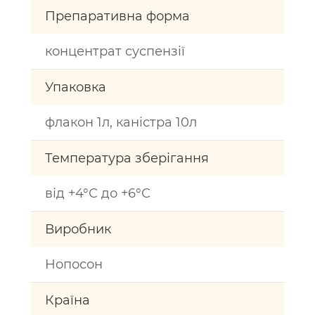
Препаративна форма
концентрат суспензії
Упаковка
флакон 1л, каністра 10л
Температура зберігання
від +4°С до +6°С
Виробник
Нопосон
Країна