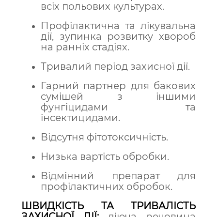
всіх польових культурах.
Профілактична та лікувальна
дії, зупинка розвитку хвороб
на ранніх стадіях.
Тривалий період захисної дії.
Гарний партнер для бакових
сумішей з іншими
фунгіцидами та
інсектицидами.
Відсутня фітотоксичність.
Низька вартість обробки.
Відмінний препарат для
профілактичних обробок.
ШВИДКІСТЬ ТА ТРИВАЛІСТЬ
ЗАХИСНОЇ ДІЇ:
діюча речовина