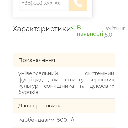
Характеристики
В
Рейтинг
наявності
(5.0)
Призначення
універсальний системний
фунгіцид для захисту зернових
культур, соняшника та цукрових
буряків
Діюча речовина
карбендазим, 500 г/л