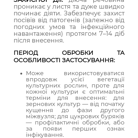
проникає у листя та дуже швидко
починає діяти. Забезпечує захист
посівів від патогенів (залежно від
погодних умов та інфекційного
навантаження) протягом 7–14 діб
після внесення.
ПЕРІОД ОБРОБКИ ТА
ОСОБЛИВОСТІ ЗАСТОСУВАННЯ:
Може використовуватися
впродовж усієї вегетації
культурних рослин, проте для
кожної культури є оптимальні
терміни для внесення:
для
зернових культур — від початку
кущення до фази другого
міжвузля; для цукрових буряків
— профілактичні обробки, або
за появи перших ознак
інфікування.