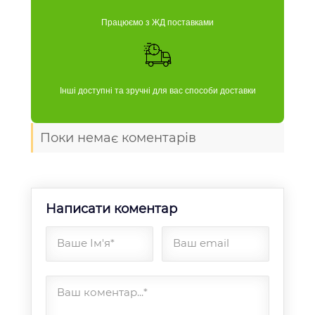
Працюємо з ЖД поставками
Інші доступні та зручні для вас способи доставки
Поки немає коментарів
Написати коментар
Ваше Ім'я*
Ваш email
Ваш коментар...*